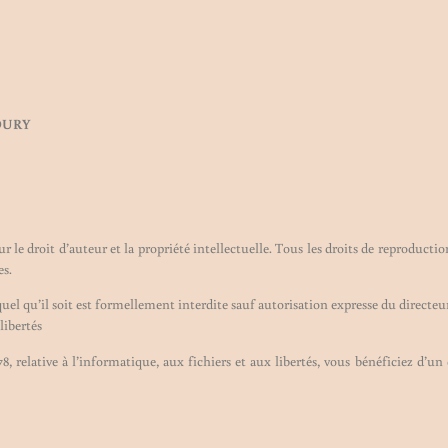
VOURY
sur le droit d’auteur et la propriété intellectuelle. Tous les droits de reproduc
es.
uel qu’il soit est formellement interdite sauf autorisation expresse du directeur
libertés
8, relative à l’informatique, aux fichiers et aux libertés, vous bénéficiez d’un d