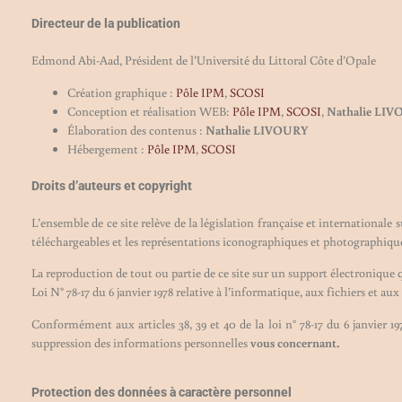
Directeur de la publication
Edmond Abi-Aad, Président de l’Université du Littoral Côte d’Opale
Création graphique :
Pôle IPM
,
SCOSI
Conception et réalisation WEB:
Pôle IPM
,
SCOSI
,
Nathalie LI
Élaboration des contenus :
Nathalie LIVOURY
Hébergement :
Pôle IPM
,
SCOSI
Droits d’auteurs et copyright
L’ensemble de ce site relève de la législation française et internationale 
téléchargeables et les représentations iconographiques et photographiqu
La reproduction de tout ou partie de ce site sur un support électronique q
Loi N° 78-17 du 6 janvier 1978 relative à l’informatique, aux fichiers et aux 
Conformément aux articles 38, 39 et 40 de la loi n° 78-17 du 6 janvier 197
suppression des informations personnelles
vous concernant.
Protection des données à caractère personnel