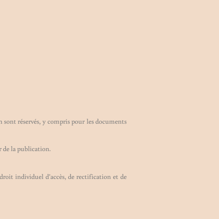
tion sont réservés, y compris pour les documents
 de la publication.
roit individuel d’accès, de rectification et de