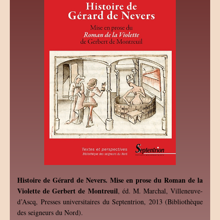
Histoire de Gérard de Nevers. Mise en prose du Roman de la
Violette de Gerbert de Montreuil
, éd. M. Marchal, Villeneuve-
d’Ascq, Presses universitaires du Septentrion, 2013 (Bibliothèque
des seigneurs du Nord).